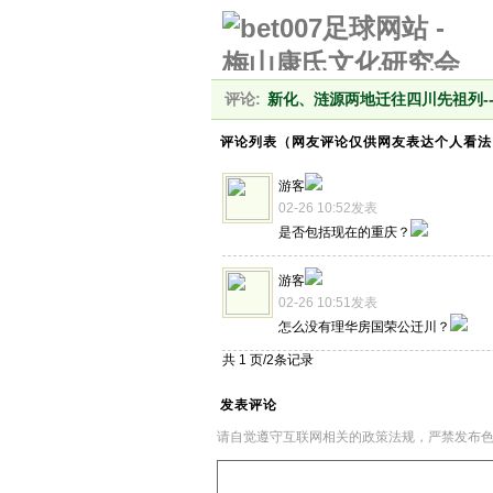
评论:
新化、涟源两地迁往四川先祖列-
评论列表（网友评论仅供网友表达个人看法
游客
02-26 10:52发表
是否包括现在的重庆？
游客
02-26 10:51发表
怎么没有理华房国荣公迁川？
共 1 页/2条记录
发表评论
请自觉遵守互联网相关的政策法规，严禁发布