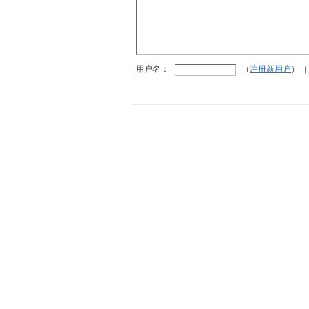
用户名：
（
注册新用户
）