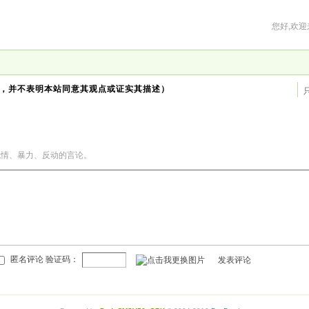
您好,欢迎
，并不表明本站同意其观点或证实其描述）
色情、暴力、反动的言论。
匿名评论 验证码：
发表评论