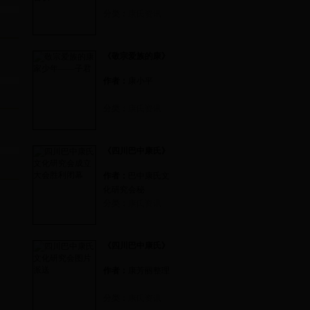
分类：
康氏资讯
《敬宗爱族的康》
作者：
康小平
分类：
康氏资讯
《四川巴中康氏》
作者：
巴中康氏文
化研究会秘
分类：
康氏资讯
《四川巴中康氏》
作者：
康芳丽整理
分类：
康氏资讯