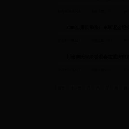
发布时间
:02-28
浏览次数
:
278
评
2009年康氏宗亲广东联谊会纪
发布时间
:02-28
浏览次数
:
1015
评
川渝康氏宗亲联谊会在重庆市
发布时间
:02-28
浏览次数
:
403
评
首页
上一页
15
16
17
18
19