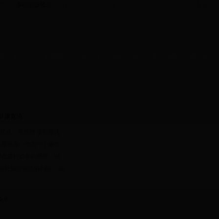
中心，
本站顶级域名
www.www.caiyoujixie.com！
新会员
康氏文化
支系渊源
学术交流
康氏人物
康氏信函
康氏企业
函
-
人物
文化
-
企业
梅山
-
康氏分会
涟源
-
康氏分会
和 康宽治
观点，竟然把 泰和康氏
落康延孝。作为一个康姓
对此进行必要的辨析，以
据此做出自己的判断， 能
论
:0