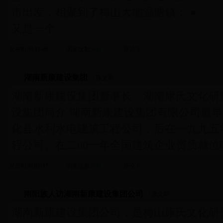
市出发，相聚到了梅山大地温塘镇； ●
又是一个
发布时间
:11-06
浏览次数
:
408
评论
:9
湖南新康建设集团
/ 康义军
湖南新康建设集团董事长、湖南康氏文化研究
设集团简介 湖南新康建设集团有限公司最
化县水利水电建筑工程公司，后在一九九五
程公司。在二00一年全国建筑企业资质就位
发布时间
:01-17
浏览次数
:
899
评论
:0
南阳族人访湖南新康建设集团公司
/ 康义军
湖南新康建设集团公司，是梅山康氏文化研