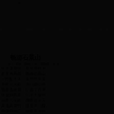
中心，
本站顶级域名
www.www.caiyoujixie.com！
新会员
康氏文化
支系渊源
学术交流
康氏人物
康氏信函
康氏企业
函
-
人物
文化
-
企业
梅山
-
康氏分会
涟源
-
康氏分会
畅游石景山
2012-10-13 来源：原创 作者：康能成
次
点击:
今生逢盛世，退居享休闲。
初冬寒风劲，畅游石景山。
一行数十人，支部把头牵。
车停八大处，书记迎山前。
致辞表欢迎，忙回工作间。
纵观好风景，山水入眼帘：
庙庵六七处，佛塔耸云天。
泰佛真奇特，佛道共门槛。
拜佛拜自己，强身不问禅。